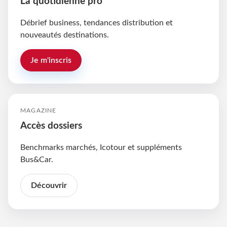
La quotidienne pro
Débrief business, tendances distribution et
nouveautés destinations.
Je m'inscris
MAGAZINE
Accès dossiers
Benchmarks marchés, Icotour et suppléments
Bus&Car.
Découvrir