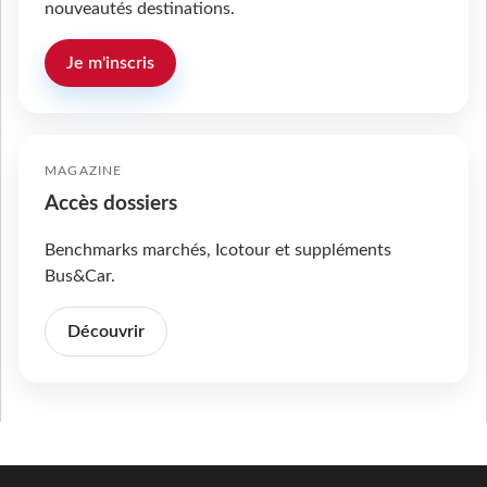
nouveautés destinations.
Je m'inscris
MAGAZINE
Accès dossiers
Benchmarks marchés, Icotour et suppléments
Bus&Car.
Découvrir