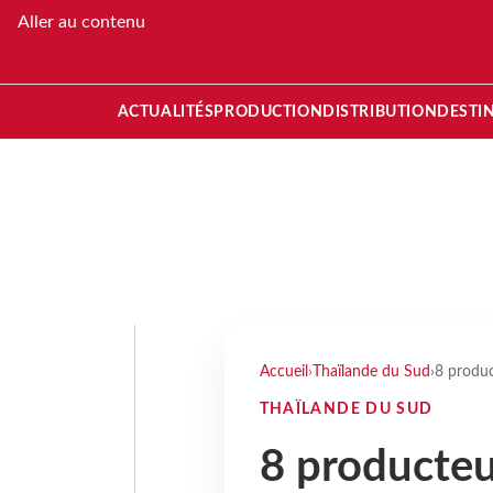
Aller au contenu
ACTUALITÉS
PRODUCTION
DISTRIBUTION
DESTI
Accueil
›
Thaïlande du Sud
›
8 produc
THAÏLANDE DU SUD
8 producteu