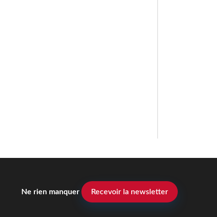
Ne rien manquer
Recevoir la newsletter