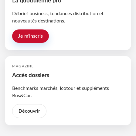
La quotidienne pro
Débrief business, tendances distribution et
nouveautés destinations.
Je m'inscris
MAGAZINE
Accès dossiers
Benchmarks marchés, Icotour et suppléments
Bus&Car.
Découvrir