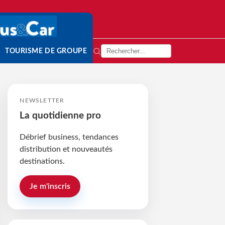
TOURISME DE GROUPE
NEWSLETTER
La quotidienne pro
Débrief business, tendances
distribution et nouveautés
destinations.
Je m'inscris