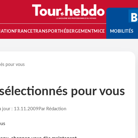
NATION
FRANCE
TRANSPORT
HÉBERGEMENT
MICE
MOBILITÉS
nés pour vous
sélectionnés pour vous
à jour : 13.11.2009
Par Rédaction