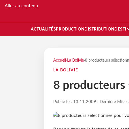
Aller au contenu
ACTUALITÉS
PRODUCTION
DISTRIBUTION
DESTI
Accueil
›
La Bolivie
›
8 producteurs sélection
LA BOLIVIE
8 producteurs 
Publié le : 13.11.2009 I Dernière Mise 