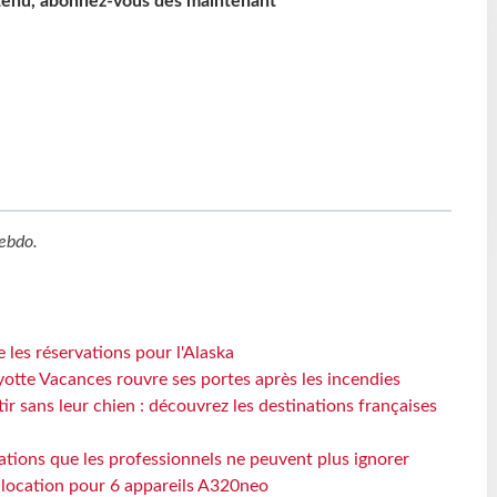
ntenu, abonnez-vous dès maintenant
ebdo
.
 les réservations pour l'Alaska
otte Vacances rouvre ses portes après les incendies
tir sans leur chien : découvrez les destinations françaises
ations que les professionnels ne peuvent plus ignorer
e location pour 6 appareils A320neo