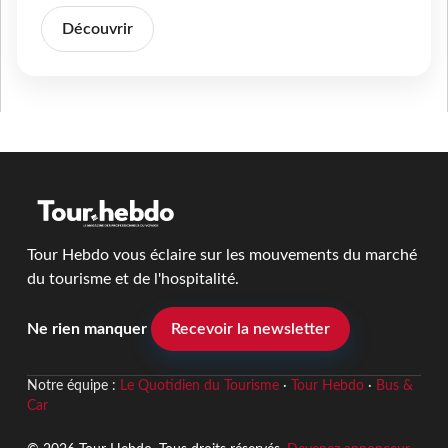
Découvrir
Tour Hebdo vous éclaire sur les mouvements du marché
du tourisme et de l'hospitalité.
Ne rien manquer
Recevoir la newsletter
Notre équipe :
Le Quotidien du Tourisme
·
Tour Hebdo
·
Bus &
Car