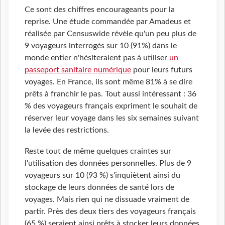
Ce sont des chiffres encourageants pour la
reprise. Une étude commandée par Amadeus et
réalisée par Censuswide révèle qu'un peu plus de
9 voyageurs interrogés sur 10 (91%) dans le
monde entier n'hésiteraient pas à utiliser
un
passeport sanitaire numérique
pour leurs futurs
voyages. En France, ils sont même 81% à se dire
prêts à franchir le pas. Tout aussi intéressant : 36
% des voyageurs français expriment le souhait de
réserver leur voyage dans les six semaines suivant
la levée des restrictions.
Reste tout de même quelques craintes sur
l'utilisation des données personnelles. Plus de 9
voyageurs sur 10 (93 %) s'inquiètent ainsi du
stockage de leurs données de santé lors de
voyages. Mais rien qui ne dissuade vraiment de
partir. Près des deux tiers des voyageurs français
(65 %) seraient ainsi prêts à stocker leurs données