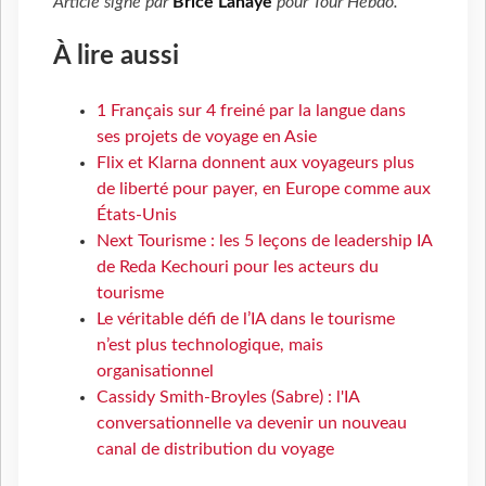
Article signé par
Brice Lahaye
pour
Tour Hebdo
.
À lire aussi
1 Français sur 4 freiné par la langue dans
ses projets de voyage en Asie
Flix et Klarna donnent aux voyageurs plus
de liberté pour payer, en Europe comme aux
États-Unis
Next Tourisme : les 5 leçons de leadership IA
de Reda Kechouri pour les acteurs du
tourisme
Le véritable défi de l’IA dans le tourisme
n’est plus technologique, mais
organisationnel
Cassidy Smith-Broyles (Sabre) : l'IA
conversationnelle va devenir un nouveau
canal de distribution du voyage