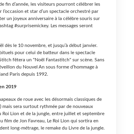
de fin d’année, les visiteurs pourront célébrer les
 l’occasion et star d’un spectacle orchestré par
er un joyeux anniversaire à la célèbre souris sur
hashtag #surprisemickey. Les messages seront
ël dès le 10 novembre, et jusqu’à début janvier.
ituels pour celui de batteur dans le spectacle
titch fêtera un "Noël Fantastitch" sur scène. Sans
Réveillon du Nouvel An sous forme d’hommage à
land Paris depuis 1992.
en 2019
apeaux de roue avec les désormais classiques de
s) mais sera surtout rythmée par de nouveaux
Roi Lion et de la jungle, entre juillet et septembre
ilm de Jon Favreau, Le Roi Lion qui sortira en
édent long-métrage, le remake du Livre de la jungle.