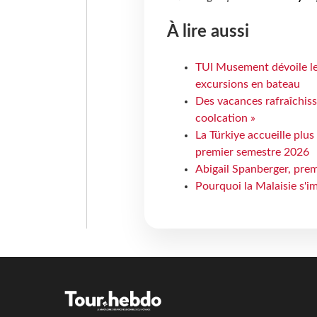
À lire aussi
TUI Musement dévoile les
excursions en bateau
Des vacances rafraîchiss
coolcation »
La Türkiye accueille plus
premier semestre 2026
Abigail Spanberger, prem
Pourquoi la Malaisie s'i