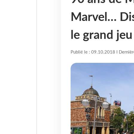
Marvel… Dis
le grand je
Publié le : 09.10.2018 I Derniè