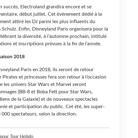
 succès, Electroland grandira encore et se
entaire, début juillet. Cet événement dédié à la
nt attiré les DJ parmi les plus influents du
Schulz. Enfin, Disneyland Paris organisera pour la
ébrant la diversité, à l’automne prochain, intitulé
tions et inscriptions prévues à la fin de l’année.
 saison 2018
isneyland Paris en 2018, ils seront de retour
 Pirates et princesses fera son retour à l’occasion
e les univers Star Wars et Marvel seront
nnages (BB-8 et Boba Fett pour Star Wars,
iens de la Galaxie) et de nouveaux spectacles
ie et participation du public. Cet été, les super-
 000 spectateurs, selon la direction.
pour
Tour Hebdo
.