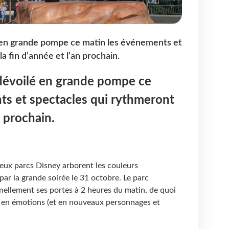
lé en grande pompe ce matin les événements et
a fin d’année et l’an prochain.
a dévoilé en grande pompe ce
ts et spectacles qui rythmeront
n prochain.
eux parcs Disney arborent les couleurs
ar la grande soirée le 31 octobre. Le parc
ellement ses portes à 2 heures du matin, de quoi
 en émotions (et en nouveaux personnages et