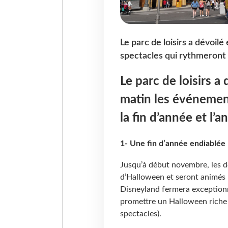
Le parc de loisirs a dévoi
spectacles qui rythmeront l
Le parc de loisirs 
matin les événemen
la fin d’année et l’a
1- Une fin d’année endiablée
Jusqu’à début novembre, les d
d’Halloween et seront animés p
Disneyland fermera exceptionn
promettre un Halloween riche
spectacles).