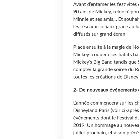
Avant d’entamer les festivités 
90 ans de Mickey, relooké pour
Minnie et ses amis… Et souhait
les réseaux sociaux grâce au 
diffusés sur grand écran.
Place ensuite à la magie de No
Mickey troquera ses habits hab
Mickey’s Big Band tandis que S
compter la grande soirée du 
toutes les créations de Disney
2- De nouveaux événements 
L’année commencera sur les ch
Disneyland Paris (voir ci-aprè
événements dont le Festival du 
2019. Un hommage au nouveau f
juillet prochain, et à son préc