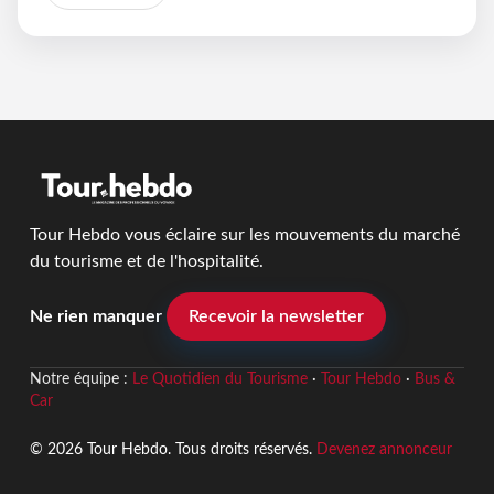
Tour Hebdo vous éclaire sur les mouvements du marché
du tourisme et de l'hospitalité.
Ne rien manquer
Recevoir la newsletter
Notre équipe :
Le Quotidien du Tourisme
·
Tour Hebdo
·
Bus &
Car
© 2026 Tour Hebdo. Tous droits réservés.
Devenez annonceur