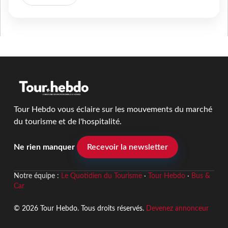
Tour Hebdo vous éclaire sur les mouvements du marché
du tourisme et de l'hospitalité.
Ne rien manquer
Recevoir la newsletter
Notre équipe :
Le Quotidien du Tourisme
·
Tour Hebdo
·
Bus &
Car
© 2026 Tour Hebdo. Tous droits réservés.
Devenez annonceur