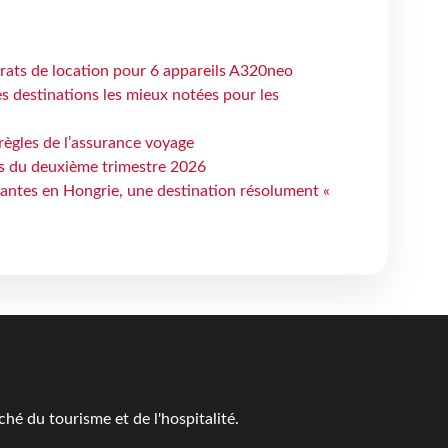
trats de location pour 6 appareils A320neo
 destinations les mieux notées pour les
règles de l’assurance voyage
ts du deuxième trimestre 2026
antes en Hongrie, une destination résolument «
é du tourisme et de l'hospitalité.