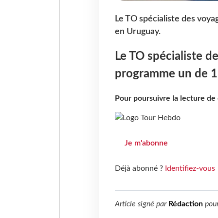
Le TO spécialiste des voya
en Uruguay.
Le TO spécialiste d
programme un de 16
Pour poursuivre la lecture d
Je m'abonne
Déjà abonné ?
Identifiez-vous
Article signé par
Rédaction
pou