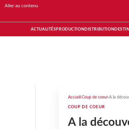
Aller au contenu
ACTUALITÉS
PRODUCTION
DISTRIBUTION
DESTI
Accueil
›
Coup de coeur
›
A la décou
COUP DE COEUR
A la découv