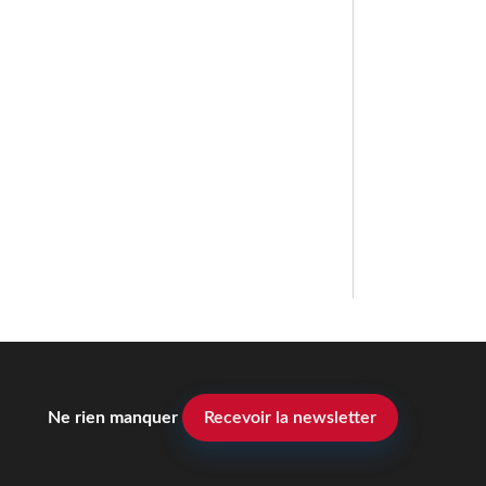
Ne rien manquer
Recevoir la newsletter