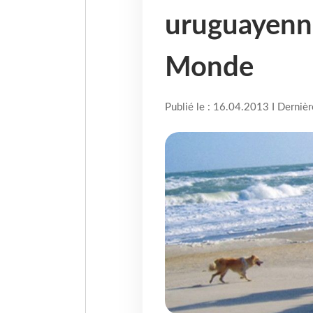
uruguayenne
Monde
Publié le : 16.04.2013 I Derniè