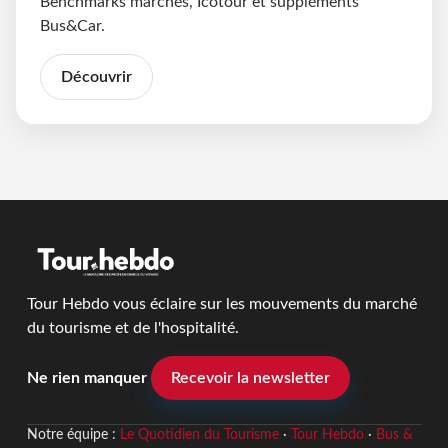
Benchmarks marchés, Icotour et suppléments
Bus&Car.
Découvrir
Tour Hebdo vous éclaire sur les mouvements du marché
du tourisme et de l'hospitalité.
Ne rien manquer
Recevoir la newsletter
Notre équipe :
Le Quotidien du Tourisme
·
Tour Hebdo
·
Bus &