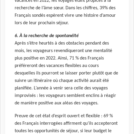
vacances en 2022, les voyages étant propices à la
recherche de l’âme sœur. Dans les chiffres, 39% des
Français sondés espèrent vivre une histoire d’amour
lors de leur prochain séjour.
6. À la recherche de spontanéité
Après s’être heurtés à des obstacles pendant des
mois, les voyageurs revendiqueront une mentalité
plus positive en 2022. Ainsi, 71 % des Français
préféreront des vacances flexibles au cours
desquelles ils pourront se laisser porter plutôt que de
suivre un itinéraire où chaque activité aurait été
planifiée. L’année à venir sera celle des voyages
improvisés : les voyageurs semblent enclins à réagir
de manière positive aux aléas des voyages.
Preuve de cet état d’esprit ouvert et flexible : 69 %
des Français interrogées affirment qu’ils accepteront
toutes les opportunités de séjour, si leur budget le