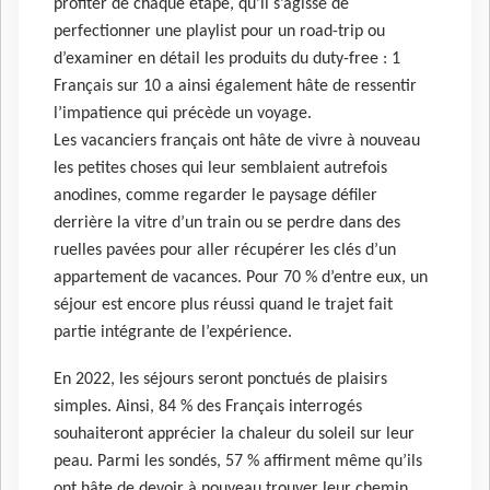
profiter de chaque étape, qu’il s’agisse de
perfectionner une playlist pour un road-trip ou
d’examiner en détail les produits du duty-free : 1
Français sur 10 a ainsi également hâte de ressentir
l’impatience qui précède un voyage.
Les vacanciers français ont hâte de vivre à nouveau
les petites choses qui leur semblaient autrefois
anodines, comme regarder le paysage défiler
derrière la vitre d’un train ou se perdre dans des
ruelles pavées pour aller récupérer les clés d’un
appartement de vacances. Pour 70 % d’entre eux, un
séjour est encore plus réussi quand le trajet fait
partie intégrante de l’expérience.
En 2022, les séjours seront ponctués de plaisirs
simples. Ainsi, 84 % des Français interrogés
souhaiteront apprécier la chaleur du soleil sur leur
peau. Parmi les sondés, 57 % affirment même qu’ils
ont hâte de devoir à nouveau trouver leur chemin