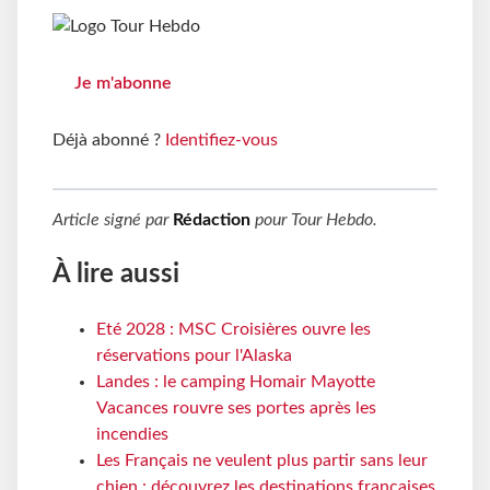
Je m'abonne
Déjà abonné ?
Identifiez-vous
Article signé par
Rédaction
pour
Tour Hebdo
.
À lire aussi
Eté 2028 : MSC Croisières ouvre les
réservations pour l'Alaska
Landes : le camping Homair Mayotte
Vacances rouvre ses portes après les
incendies
Les Français ne veulent plus partir sans leur
chien : découvrez les destinations françaises