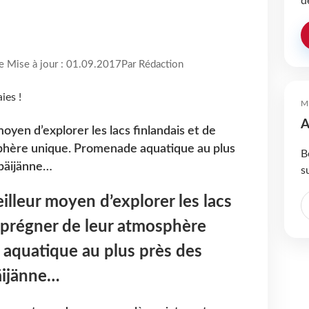
d
re Mise à jour : 01.09.2017
Par Rédaction
M
A
moyen d’explorer les lacs finlandais et de
phère unique. Promenade aquatique au plus
B
 päijänne…
s
illeur moyen d’explorer les lacs
imprégner de leur atmosphère
aquatique au plus près des
päijänne…