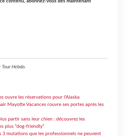
e ce contenu, abonnez-vous dès maintenant
r
Tour Hebdo
.
s ouvre les réservations pour l'Alaska
air Mayotte Vacances rouvre ses portes après les
lus partir sans leur chien : découvrez les
es plus “dog-friendly”
s 3 mutations que les professionnels ne peuvent