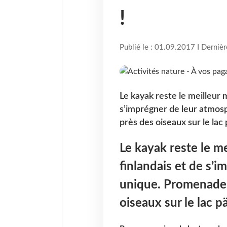
!
Publié le : 01.09.2017 I Derniè
Le kayak reste le meilleur 
s’imprégner de leur atmos
près des oiseaux sur le lac
Le kayak reste le me
finlandais et de s’
unique. Promenade 
oiseaux sur le lac 