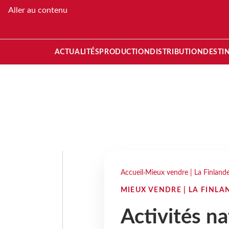
Aller au contenu
ACTUALITÉS
PRODUCTION
DISTRIBUTION
DESTI
Accueil
›
Mieux vendre | La Finlande
MIEUX VENDRE | LA FINLA
Activités na