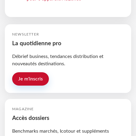
NEWSLETTER
La quotidienne pro
Débrief business, tendances distribution et
nouveautés destinations.
Je m'inscris
MAGAZINE
Accès dossiers
Benchmarks marchés, Icotour et suppléments