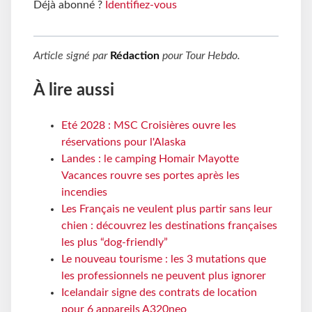
Déjà abonné ?
Identifiez-vous
Article signé par
Rédaction
pour
Tour Hebdo
.
À lire aussi
Eté 2028 : MSC Croisières ouvre les
réservations pour l'Alaska
Landes : le camping Homair Mayotte
Vacances rouvre ses portes après les
incendies
Les Français ne veulent plus partir sans leur
chien : découvrez les destinations françaises
les plus “dog-friendly”
Le nouveau tourisme : les 3 mutations que
les professionnels ne peuvent plus ignorer
Icelandair signe des contrats de location
pour 6 appareils A320neo