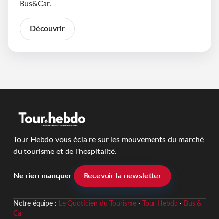
Bus&Car.
Découvrir
Tour Hebdo vous éclaire sur les mouvements du marché
du tourisme et de l'hospitalité.
Ne rien manquer
Recevoir la newsletter
Notre équipe :
Le Quotidien du Tourisme
·
Tour Hebdo
·
Bus &
Car