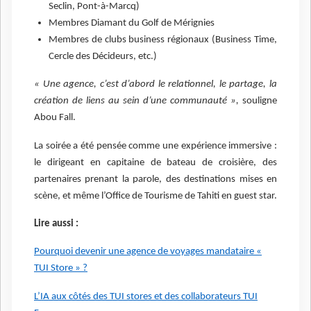
Seclin, Pont-à-Marcq)
Membres Diamant du Golf de Mérignies
Membres de clubs business régionaux (Business Time,
Cercle des Décideurs, etc.)
« Une agence, c’est d’abord le relationnel, le partage, la
création de liens au sein d’une communauté »,
souligne
Abou Fall.
La soirée a été pensée comme une expérience immersive :
le dirigeant en capitaine de bateau de croisière, des
partenaires prenant la parole, des destinations mises en
scène, et même l’Office de Tourisme de Tahiti en guest star.
Lire aussi :
Pourquoi devenir une agence de voyages mandataire «
TUI Store » ?
L’IA aux côtés des TUI stores et des collaborateurs TUI