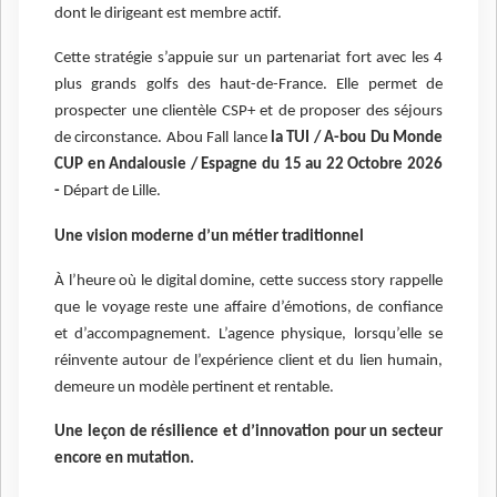
dont le dirigeant est membre actif.
Cette stratégie s’appuie sur un partenariat fort avec les 4
plus grands golfs des haut-de-France. Elle permet de
prospecter une clientèle CSP+ et de proposer des séjours
de circonstance. Abou Fall lance
la TUI / A-bou Du Monde
CUP en Andalousie / Espagne du 15 au 22 Octobre 2026
-
Départ de Lille.
Une vision moderne d’un métier traditionnel
À l’heure où le digital domine, cette success story rappelle
que le voyage reste une affaire d’émotions, de confiance
et d’accompagnement. L’agence physique, lorsqu’elle se
réinvente autour de l’expérience client et du lien humain,
demeure un modèle pertinent et rentable.
Une leçon de résilience et d’innovation pour un secteur
encore en mutation.