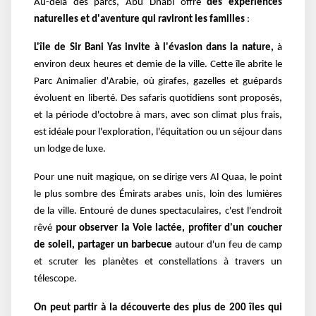
Au-delà des parcs, Abu Dhabi offre
des expériences
naturelles et d'aventure qui raviront les familles
:
L'île de Sir Bani Yas invite à l'évasion dans la nature,
à
environ deux heures et demie de la ville. Cette île abrite le
Parc Animalier d'Arabie, où girafes, gazelles et guépards
évoluent en liberté. Des safaris quotidiens sont proposés,
et la période d'octobre à mars, avec son climat plus frais,
est idéale pour l'exploration, l'équitation ou un séjour dans
un lodge de luxe.
Pour une nuit magique, on se dirige vers Al Quaa, le point
le plus sombre des Émirats arabes unis, loin des lumières
de la ville. Entouré de dunes spectaculaires, c'est l'endroit
rêvé
pour observer la Voie lactée, profiter d'un coucher
de soleil, partager un barbecue
autour d'un feu de camp
et scruter les planètes et constellations à travers un
télescope.
On peut partir à la découverte des plus de 200 îles qui