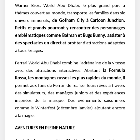
Warner Bros. World Abu Dhabi, le plus grand parc à
thèmes couvert au monde, transporte les familles dans six
univers immersifs,
de Gotham City à Cartoon Junction.
Petits et grands pourront y rencontrer des personnages
emblématiques comme Batman et Bugs Bunny, assister à
des spectacles en direct
et
profiter d'attractions adaptées
à tous les âges
.
Ferrari World Abu Dhabi combine l'adrénaline de la vitesse
avec des attractions interactives. Abritant
la Formula
Rossa, les montagnes russes les plus rapides du monde
, il
permet aux fans de Ferrari de réaliser leurs rêves à travers
des simulateurs, des manèges juniors et des expériences
inspirées de la marque. Des événements saisonniers
comme le Winterfest (décembre-janvier) ajoutent encore
à la magie.
AVENTURES EN PLEINE NATURE