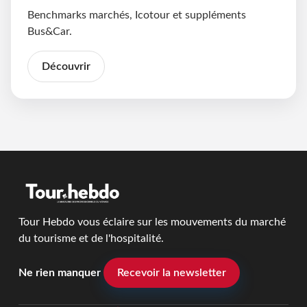
Benchmarks marchés, Icotour et suppléments
Bus&Car.
Découvrir
Tour Hebdo vous éclaire sur les mouvements du marché
du tourisme et de l'hospitalité.
Ne rien manquer
Recevoir la newsletter