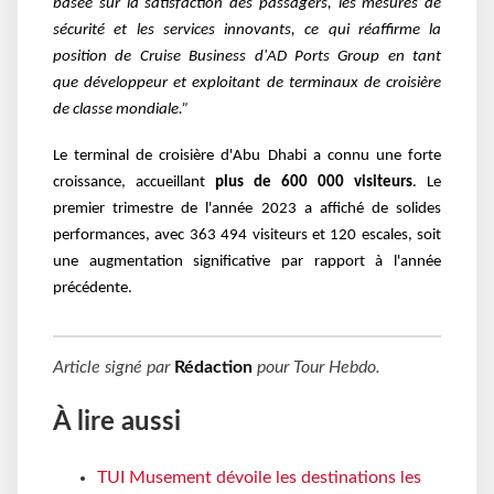
basée sur la satisfaction des passagers, les mesures de
sécurité et les
services innovants, ce qui réaffirme la
position de Cruise Business d'AD Ports Group en tant
que
développeur et exploitant de terminaux de croisière
de classe mondiale
.”
Le terminal de croisière d'Abu Dhabi a connu une forte
croissance, accueillant
plus de 600 000
visiteurs
. Le
premier trimestre de l'année 2023 a affiché de solides
performances, avec 363 494
visiteurs et 120 escales, soit
une augmentation significative par rapport à l'année
précédente.
Article signé par
Rédaction
pour
Tour Hebdo
.
À lire aussi
TUI Musement dévoile les destinations les