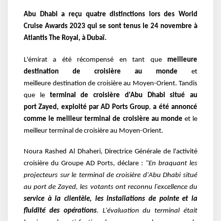
Abu Dhabi a reçu quatre distinctions lors des World
Cruise Awards 2023 qui se sont tenus le 24 novembre à
Atlantis The Royal, à Dubaï.
L'émirat a été récompensé en tant que
meilleure
destination de croisière au monde
et
meilleure
destination de croisière au Moyen-Orient. Tandis
que le
terminal de croisière d'Abu Dhabi situé au
port Zayed, exploité par AD Ports Group
,
a été annoncé
comme le meilleur terminal de croisière au monde
et le
meilleur terminal de croisière au Moyen-Orient.
Noura Rashed Al Dhaheri, Directrice Générale de l'activité
croisière du Groupe AD Ports, déclare :
"En
braquant les
projecteurs sur le terminal de croisière d'Abu Dhabi situé
au port de Zayed, les votants ont
reconnu l'excellence du
service à la clientèle, les installations de pointe et la
fluidité des opérations
.
L'évaluation du terminal était