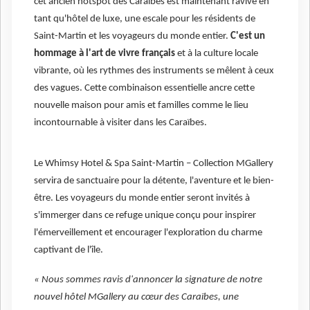
cet ancien hotspot des Caraïbes est maintenant ravivé en
tant qu'hôtel de luxe, une escale pour les résidents de
Saint-Martin et les voyageurs du monde entier.
C'est un
hommage à l'art de vivre français
et à la culture locale
vibrante, où les rythmes des instruments se mêlent à ceux
des vagues. Cette combinaison essentielle ancre cette
nouvelle maison pour amis et familles comme le lieu
incontournable à visiter dans les Caraïbes.
Le Whimsy Hotel & Spa Saint-Martin – Collection MGallery
servira de sanctuaire pour la détente, l'aventure et le bien-
être. Les voyageurs du monde entier seront invités à
s'immerger dans ce refuge unique conçu pour inspirer
l'émerveillement et encourager l'exploration du charme
captivant de l'île.
« Nous sommes ravis d'annoncer la signature de notre
nouvel hôtel MGallery au cœur des Caraïbes, une