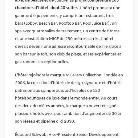
luxe, de beauté et de culture
. Le projet comprendra 165
chambres d'hôtel, dont 40 suites
. L'hôtel proposera une
gamme d'équipements, y compris un restaurant, trois
bars (Lobby, Beach Bar, Rooftop Bar, Pool Juice Bar), un
spa avec quatre salles de traitement, un centre de fitness
et une installation MICE de 250 mètres carrés. L'hôtel
devrait devenir une adresse incontournable de l'île grâce à
son bar sur le toit, son club de plage, et ses expériences et
gastronomie exceptionnelles.
L'hôtel rejoindra la marque MGallery Collection. Fondée en
2008, la collection d'hôtels de design signature et d'hôtels
patrimoniaux compte aujourd'hui plus de 120
hôtelsboutiques de luxe dans le monde entier. Au cours
des deux dernières années, la marque a ouvert et signé
plusieurs hôtels avec pour ambition d’augmenter de 30 %
son réseau et pipeline d'ici 2030.
Édouard Schwob, Vice-Président Senior Développement