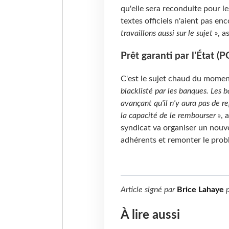
qu'elle sera reconduite pour l
textes officiels n'aient pas en
travaillons aussi sur le sujet »
, a
Prêt garanti par l'État (
C'est le sujet chaud du momen
blacklisté par les banques. Les 
avançant qu'il n'y aura pas de r
la capacité de le rembourser »
, 
syndicat va organiser un nou
adhérents et remonter le prob
Article signé par
Brice Lahaye
p
À lire aussi