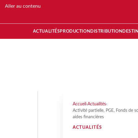
Aller au contenu
ACTUALITÉS
PRODUCTION
DISTRIBUTION
DESTI
Accueil
›
Actualités
›
Activité partielle, PGE, Fonds de so
aides financières
ACTUALITÉS