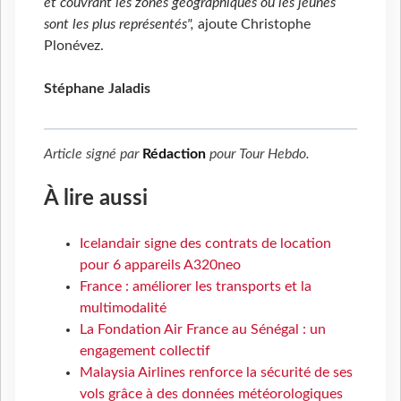
et couvrant les zones géographiques où les jeunes
sont les plus représentés",
ajoute Christophe
Plonévez.
Stéphane Jaladis
Article signé par
Rédaction
pour
Tour Hebdo
.
À lire aussi
Icelandair signe des contrats de location
pour 6 appareils A320neo
France : améliorer les transports et la
multimodalité
La Fondation Air France au Sénégal : un
engagement collectif
Malaysia Airlines renforce la sécurité de ses
vols grâce à des données météorologiques