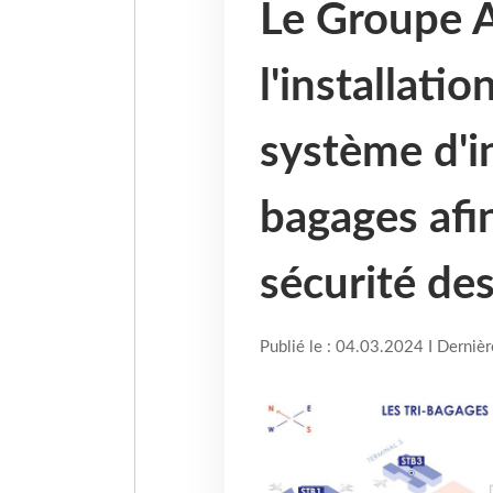
Le Groupe 
l'installati
système d'i
bagages afin
sécurité de
Publié le : 04.03.2024 I Derniè