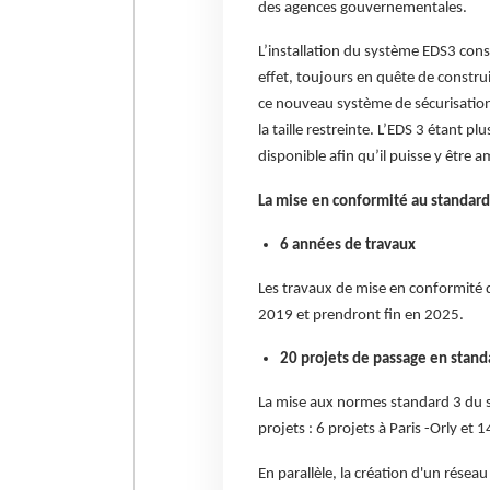
des agences gouvernementales.
L’installation du système EDS3 const
effet, toujours en quête de construi
ce nouveau système de sécurisation 
la taille restreinte. L’EDS 3 étant pl
disponible afin qu’il puisse y être
La mise en conformité au standard 
6 années de travaux
Les travaux de mise en conformité d
2019 et prendront fin en 2025.
20 projets de passage en stand
La mise aux normes standard 3 du 
projets : 6 projets à Paris -Orly et 
En parallèle, la création d'un rése