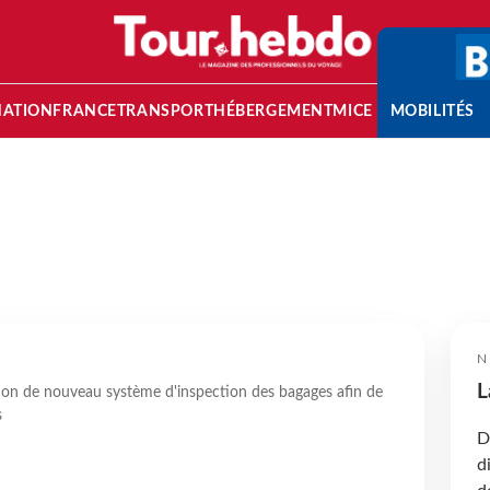
NATION
FRANCE
TRANSPORT
HÉBERGEMENT
MICE
MOBILITÉS
N
L
ion de nouveau système d'inspection des bagages afin de
s
D
d