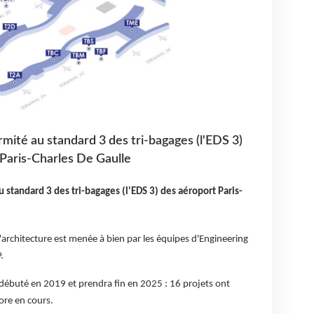
ormité au standard 3 des tri-bagages (l'EDS 3)
 Paris-Charles De Gaulle
au standard 3 des tri-bagages (l'EDS 3) des aéroport Paris-
'architecture est menée à bien par les équipes d'Engineering
.
a débuté en 2019 et prendra fin en 2025 : 16 projets ont
core en cours.