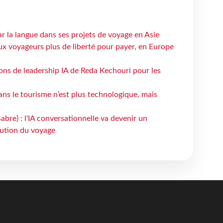
ar la langue dans ses projets de voyage en Asie
ux voyageurs plus de liberté pour payer, en Europe
çons de leadership IA de Reda Kechouri pour les
 dans le tourisme n’est plus technologique, mais
bre) : l'IA conversationnelle va devenir un
bution du voyage