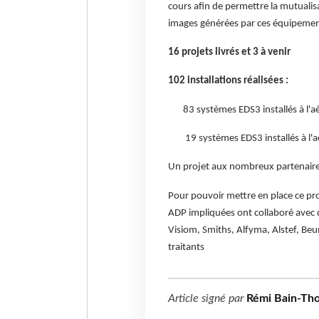
cours afin de permettre la mutualisa
images générées par ces équipemen
16 projets livrés et 3 à venir
102 installations réalisées :
83 systèmes EDS3 installés à l'aér
19 systèmes EDS3 installés à l'a
Un projet aux nombreux partenair
Pour pouvoir mettre en place ce pro
ADP impliquées ont collaboré avec 
Visiom, Smiths, Alfyma, Alstef, Be
traitants
Article signé par
Rémi Bain-Th