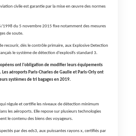
viation civile est garantie par la mise en œuvre des normes
15/1998 du 5 novembre 2015 fixe notamment des mesures
ges de soute.
e de recourir, dès le contrôle primaire, aux Explosive Detection
ançais le système de détection d'explosifs standard 3.
opéens ont l'obligation de modifier leurs équipements
 Les aéroports Paris-Charles de Gaulle et Paris-Orly ont
eurs systèmes de tri bagages en 2019.
ui régule et certifie les niveaux de détection minimum
dans les aéroports. Elle repose sur plusieurs technologies
ent le contenu des biens des voyageurs.
ectés par des eds3, aux puissantes rayons x, certifiés par