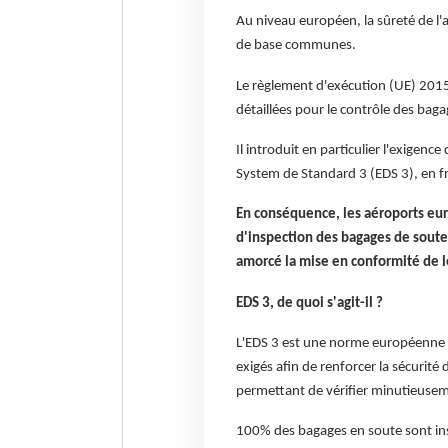
Au niveau européen, la sûreté de l'a
de base communes.
Le règlement d'exécution (UE) 20
détaillées pour le contrôle des baga
Il introduit en particulier l'exigenc
System de Standard 3 (EDS 3), en fr
En conséquence, les aéroports eur
d'inspection des bagages de soute.
amorcé la mise en conformité de l
EDS 3, de quoi s'agit-il ?
L'EDS 3 est une norme européenne q
exigés afin de renforcer la sécurité 
permettant de vérifier minutieusem
100% des bagages en soute sont insp