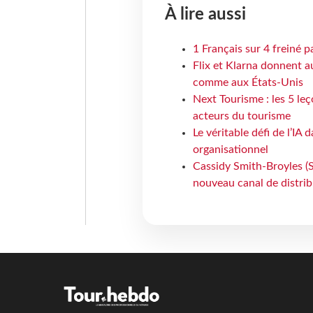
À lire aussi
1 Français sur 4 freiné p
Flix et Klarna donnent a
comme aux États-Unis
Next Tourisme : les 5 le
acteurs du tourisme
Le véritable défi de l’IA
organisationnel
Cassidy Smith-Broyles (Sa
nouveau canal de distri