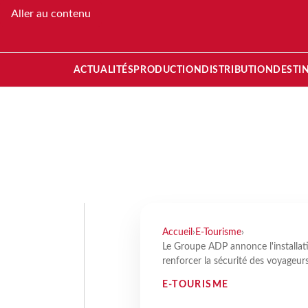
Aller au contenu
ACTUALITÉS
PRODUCTION
DISTRIBUTION
DESTI
Accueil
›
E-Tourisme
›
Le Groupe ADP annonce l'installat
renforcer la sécurité des voyageur
E-TOURISME