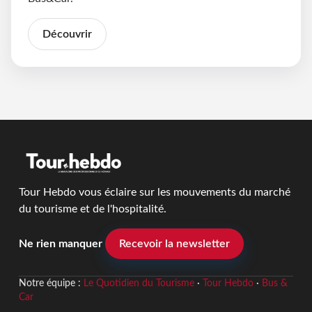
Découvrir
Tour Hebdo vous éclaire sur les mouvements du marché
du tourisme et de l'hospitalité.
Ne rien manquer
Recevoir la newsletter
Notre équipe :
Le Quotidien du Tourisme
·
Tour Hebdo
·
Bus &
Car