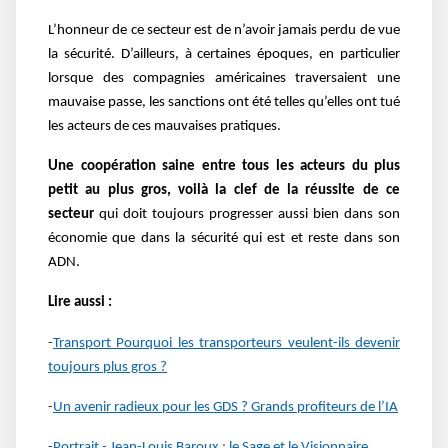
L’honneur de ce secteur est de n’avoir jamais perdu de vue
la sécurité. D’ailleurs, à certaines époques, en particulier
lorsque des compagnies américaines traversaient une
mauvaise passe, les sanctions ont été telles qu’elles ont tué
les acteurs de ces mauvaises pratiques.
Une coopération saine entre tous les acteurs du plus
petit au plus gros, voilà la clef de la réussite de ce
secteur
qui doit toujours progresser aussi bien dans son
économie que dans la sécurité qui est et reste dans son
ADN.
Lire aussi :
-
Transport Pourquoi les transporteurs veulent-ils devenir
toujours plus gros ?
-
Un avenir radieux pour les GDS ? Grands profiteurs de l’IA
-
Portrait - Jean-Louis Baroux : le Sage et le Visionnaire