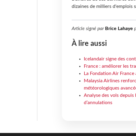
dizaines de milliers d'emplois
Article signé par
Brice Lahaye
p
À lire aussi
Icelandair signe des con
France : améliorer les tr
La Fondation Air France 
Malaysia Airlines renforc
météorologiques avancé
Analyse des vols depuis 
d’annulations