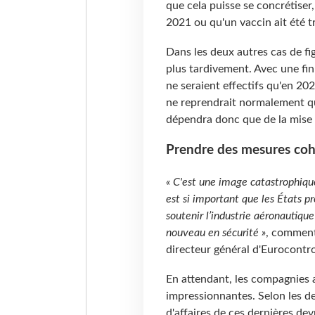
que cela puisse se concrétiser,
2021 ou qu'un vaccin ait été t
Dans les deux autres cas de fig
plus tardivement. Avec une fin
ne seraient effectifs qu'en 202
ne reprendrait normalement qu'
dépendra donc que de la mise 
Prendre des mesures coh
« C'est une image catastrophique
est si important que les États 
soutenir l’industrie aéronautique
nouveau en sécurité »
, commen
directeur général d'Eurocontro
En attendant, les compagnies a
impressionnantes. Selon les der
d'affaires de ces dernières dev