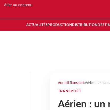
Aller au contenu
ACTUALITÉS
PRODUCTION
DISTRIBUTION
DESTI
Accueil
›
Transport
›
Aérien : un retou
TRANSPORT
Aérien : un 