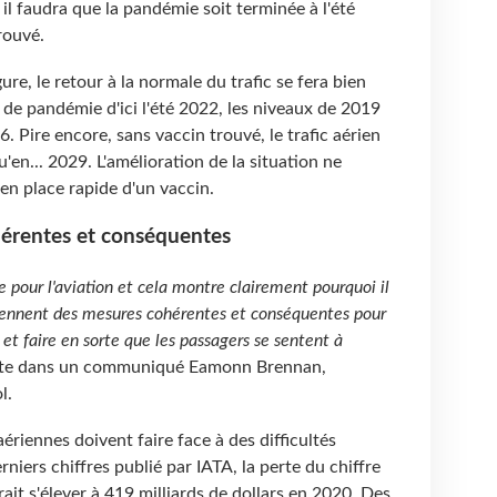
 il faudra que la pandémie soit terminée à l'été
rouvé.
ure, le retour à la normale du trafic se fera bien
 de pandémie d'ici l'été 2022, les niveaux de 2019
6. Pire encore, sans vaccin trouvé, le trafic aérien
en... 2029. L'amélioration de la situation ne
en place rapide d'un vaccin.
érentes et conséquentes
 pour l'aviation et cela montre clairement pourquoi il
prennent des mesures cohérentes et conséquentes pour
 et faire en sorte que les passagers se sentent à
te dans un communiqué Eamonn Brennan,
l.
ériennes doivent faire face à des difficultés
niers chiffres publié par IATA, la perte du chiffre
rait s'élever à 419 milliards de dollars en 2020. Des