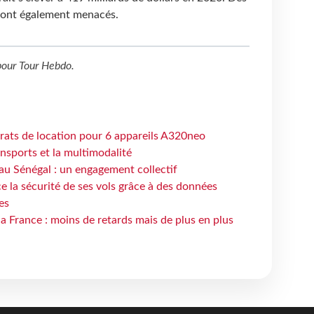
 sont également menacés.
our
Tour Hebdo
.
trats de location pour 6 appareils A320neo
ansports et la multimodalité
au Sénégal : un engagement collectif
e la sécurité de ses vols grâce à des données
es
la France : moins de retards mais de plus en plus