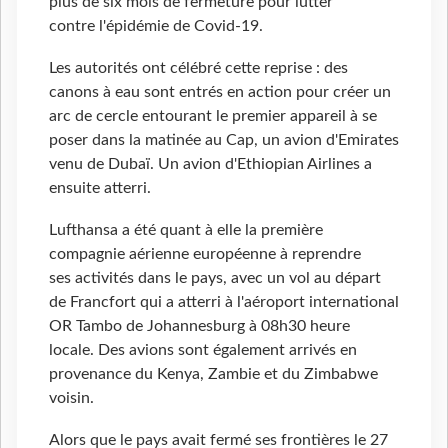
plus de six mois de fermeture pour lutter
contre l'épidémie de Covid-19.
Les autorités ont célébré cette reprise : des
canons à eau sont entrés en action pour créer un
arc de cercle entourant le premier appareil à se
poser dans la matinée au Cap, un avion d'Emirates
venu de Dubaï. Un avion d'Ethiopian Airlines a
ensuite atterri.
Lufthansa a été quant à elle la première
compagnie aérienne européenne à reprendre
ses activités dans le pays, avec un vol au départ
de Francfort qui a atterri à l'aéroport international
OR Tambo de Johannesburg à 08h30 heure
locale. Des avions sont également arrivés en
provenance du Kenya, Zambie et du Zimbabwe
voisin.
Alors que le pays avait fermé ses frontières le 27