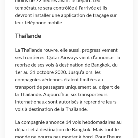
moins de 72 heures avant le départ. Leur
température sera contrôlée à l'arrivée et ils
devront installer une application de traçage sur
leur téléphone mobile.
Thaïlande
La Thaïlande rouvre, elle aussi, progressivement
ses frontières. Qatar Airways vient d’annoncer la
reprise de ses vols à destination de Bangkok, du
1er au 31 octobre 2020. Jusqu’alors, les
compagnies aériennes étaient limitées au
transport de passagers uniquement au départ de
la Thaïlande. Aujourd’hui, six transporteurs
internationaux sont autorisés à reprendre leurs
vols à destination de la Thaïlande.
La compagnie annonce 14 vols hebdomadaires au
départ et à destination de Bangkok. Mais tout le
monde ne pourra pas monter à bord. Pour l’heure,