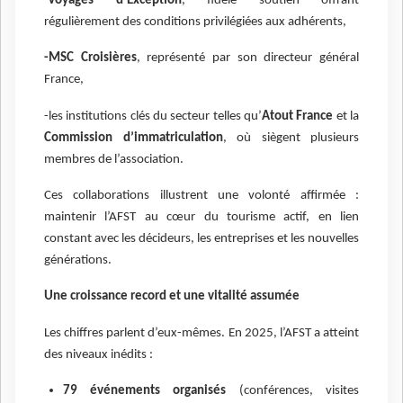
-Voyages d’Exception
, fidèle soutien offrant
régulièrement des conditions privilégiées aux adhérents,
-MSC Croisières
, représenté par son directeur général
France,
-les institutions clés du secteur telles qu’
Atout France
et la
Commission d’immatriculation
, où siègent plusieurs
membres de l’association.
Ces collaborations illustrent une volonté affirmée :
maintenir l’AFST au cœur du tourisme actif, en lien
constant avec les décideurs, les entreprises et les nouvelles
générations.
Une croissance record et une vitalité assumée
Les chiffres parlent d’eux-mêmes. En 2025, l’AFST a atteint
des niveaux inédits :
79 événements organisés
(conférences, visites