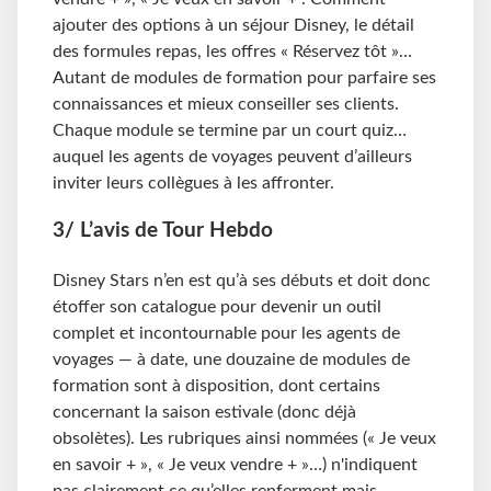
ajouter des options à un séjour Disney, le détail
des formules repas, les offres « Réservez tôt »…
Autant de modules de formation pour parfaire ses
connaissances et mieux conseiller ses clients.
Chaque module se termine par un court quiz…
auquel les agents de voyages peuvent d’ailleurs
inviter leurs collègues à les affronter.
3/ L’avis de Tour Hebdo
Disney Stars n’en est qu’à ses débuts et doit donc
étoffer son catalogue pour devenir un outil
complet et incontournable pour les agents de
voyages — à date, une douzaine de modules de
formation sont à disposition, dont certains
concernant la saison estivale (donc déjà
obsolètes). Les rubriques ainsi nommées (« Je veux
en savoir + », « Je veux vendre + »…) n'indiquent
pas clairement ce qu’elles renferment mais