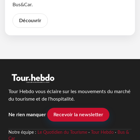
Bus&Car.
Découvrir
Tour Hebdo vous éclaire sur les mouvements du marché
du tourisme et de l'hospitalité.
Ne rien manquer
Recevoir la newsletter
Notre équipe :
Le Quotidien du Tourisme
·
Tour Hebdo
·
Bus &
Car