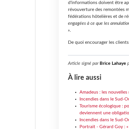
d'informations doivent être ap
révouverture des remontées mé
fédérations hôtelières et de r
engagées à ce que les annulations
»
.
De quoi encourager les client
Article signé par
Brice Lahaye
p
À lire aussi
Amadeus : les nouvelles 
Incendies dans le Sud-Oue
Tourisme écologique : po
deviennent une obligatio
Incendies dans le Sud-Ou
Portrait - Gérard Goy : «