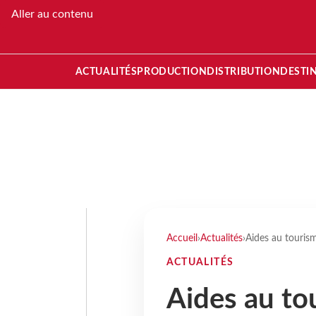
Aller au contenu
ACTUALITÉS
PRODUCTION
DISTRIBUTION
DESTI
Accueil
›
Actualités
›
Aides au tourisme
ACTUALITÉS
Aides au tou