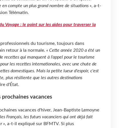
e en compte un plus grand nombre de situations »
, a-t-
ssion Télématin.
du Voyage : le point sur les aides pour traverser la
professionnels du tourisme, toujours dans
ain retour à la normale.
« Cette année 2020 a été un
 de recettes qui manquent à l'appel pour le tourisme
 pour les recettes internationales, avec une chute de
ettes domestiques. Mais la petite lueur d'espoir, c'est
te, plus résiliente que les autres destinations
ire d'État.
es prochaines vacances
rochaines vacances d'hiver, Jean-Baptiste Lemoyne
 les Français, les futurs vacanciers qui ont déjà fait
r »
, a-t-il expliqué sur BFMTV. Si plus