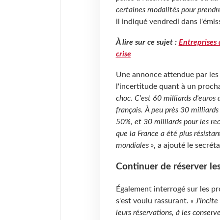
certaines modalités pour prendr
il indiqué vendredi dans l'émi
À lire sur ce sujet :
Entreprises 
crise
Une annonce attendue par les 
l'incertitude quant à un proch
choc. C'est 60 milliards d'euros
français. À peu près 30 milliards
50%, et 30 milliards pour les rec
que la France a été plus résistan
mondiales »
, a ajouté le secréta
Continuer de réserver l
Également interrogé sur les p
s'est voulu rassurant.
« J'incite
leurs réservations, à les conserve