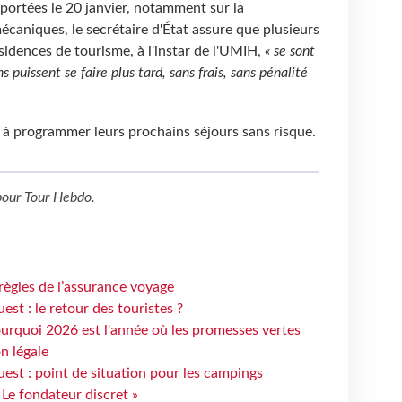
portées le 20 janvier, notamment sur la
caniques, le secrétaire d'État assure que plusieurs
ésidences de tourisme, à l'instar de l'UMIH,
« se sont
 puissent se faire plus tard, sans frais, sans pénalité
s à programmer leurs prochains séjours sans risque.
our
Tour Hebdo
.
règles de l’assurance voyage
st : le retour des touristes ?
urquoi 2026 est l'année où les promesses vertes
n légale
est : point de situation pour les campings
 Le fondateur discret »