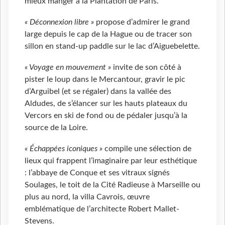
mieux manger à la Plantation de Paris.
« Déconnexion libre »
propose d’admirer le grand
large depuis le cap de la Hague ou de tracer son
sillon en stand-up paddle sur le lac d’Aiguebelette.
« Voyage en mouvement »
invite de son côté à
pister le loup dans le Mercantour, gravir le pic
d’Arguibel (et se régaler) dans la vallée des
Aldudes, de s’élancer sur les hauts plateaux du
Vercors en ski de fond ou de pédaler jusqu’à la
source de la Loire.
« Échappées iconiques »
compile une sélection de
lieux qui frappent l’imaginaire par leur esthétique
: l’abbaye de Conque et ses vitraux signés
Soulages, le toit de la Cité Radieuse à Marseille ou
plus au nord, la villa Cavrois, œuvre
emblématique de l’architecte Robert Mallet-
Stevens.