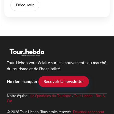
Découvrir
Tour Hebdo vous éclaire sur les mouvements du marché
du tourisme et de l'hospitalité.
Ne rien manquer
Recevoir la newsletter
Notre équipe :
Le Quotidien du Tourisme
·
Tour Hebdo
·
Bus &
Car
© 2026 Tour Hebdo. Tous droits réservés.
Devenez annonceur