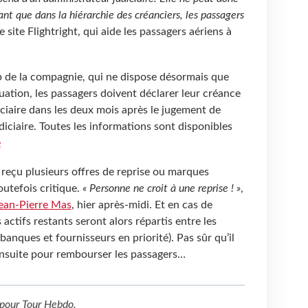
ant que dans la hiérarchie des créanciers, les passagers
le site Flightright, qui aide les passagers aériens à
 de la compagnie, qui ne dispose désormais que
uation, les passagers doivent déclarer leur créance
iciaire dans les deux mois après le jugement de
ciaire. Toutes les informations sont disponibles
e
r reçu plusieurs offres de reprise ou marques
toutefois critique.
« Personne ne croit à une reprise ! »
,
ean-Pierre Mas
, hier après-midi. Et en cas de
s actifs restants seront alors répartis entre les
 banques et fournisseurs en priorité). Pas sûr qu’il
nsuite pour rembourser les passagers…
pour
Tour Hebdo
.