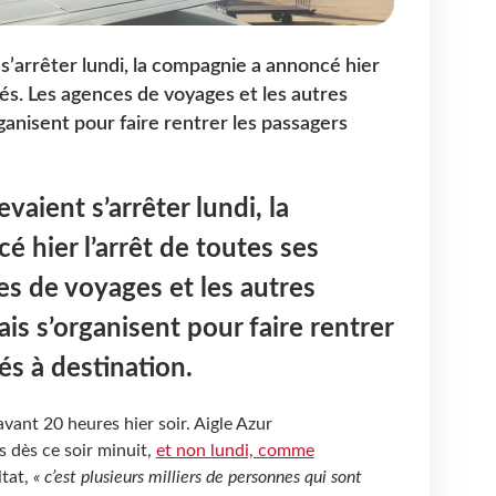
 s’arrêter lundi, la compagnie a annoncé hier
ités. Les agences de voyages et les autres
ganisent pour faire rentrer les passagers
vaient s’arrêter lundi, la
 hier l’arrêt de toutes ses
es de voyages et les autres
is s’organisent pour faire rentrer
és à destination.
vant 20 heures hier soir. Aigle Azur
s dès ce soir minuit,
et non lundi, comme
ltat,
« c’est plusieurs milliers de personnes qui sont