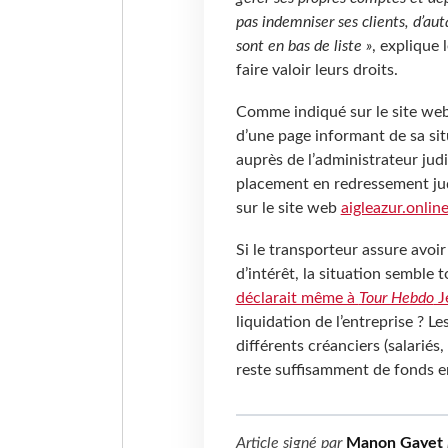
pas indemniser ses clients, d’aut
sont en bas de liste »
, explique 
faire valoir leurs droits.
Comme indiqué sur le site web
d’une page informant de sa sit
auprès de l’administrateur jud
placement en redressement judi
sur le site web
aigleazur.onlin
Si le transporteur assure avoi
d’intérêt, la situation semble 
déclarait même à
Tour Hebdo
J
liquidation de l’entreprise ? Le
différents créanciers (salariés,
reste suffisamment de fonds e
Article signé par
Manon Gayet