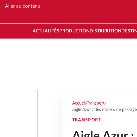
Aller au contenu
ACTUALITÉS
PRODUCTION
DISTRIBUTION
DESTI
Accueil
›
Transport
›
Aigle Azur : des milliers de passag
TRANSPORT
Aigle Azur :