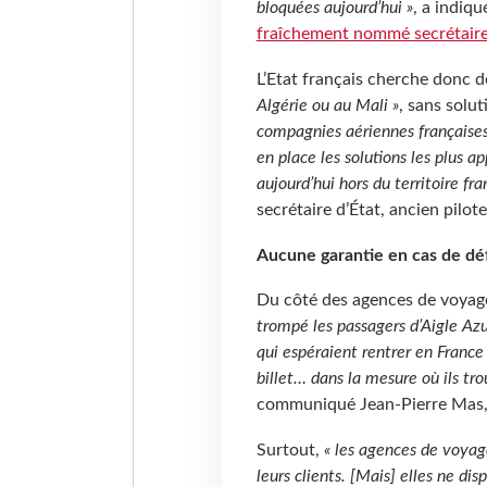
bloquées aujourd’hui »
, a indiq
fraîchement nommé secrétaire 
L’Etat français cherche donc 
Algérie ou au Mali »
, sans solu
compagnies aériennes française
en place les solutions les plus a
aujourd’hui hors du territoire fra
secrétaire d’État, ancien pilote
Aucune garantie en cas de dé
Du côté des agences de voyage
trompé les passagers d’Aigle Azu
qui espéraient rentrer en Franc
billet… dans la mesure où ils tro
communiqué Jean-Pierre Mas, 
Surtout,
« les agences de voyag
leurs clients. [Mais] elles ne di