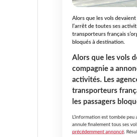
Alors que les vols devaient
l’arrêt de toutes ses activ
transporteurs français s’or
bloqués à destination.
Alors que les vols de
compagnie a annoncé
activités. Les agenc
transporteurs frança
les passagers bloqu
L’information est tombée peu a
annule finalement tous ses vol
précédemment annoncé
. Résu