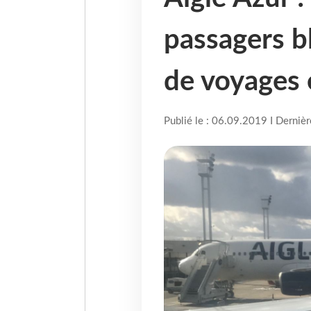
passagers b
de voyages 
Publié le : 06.09.2019 I Derniè