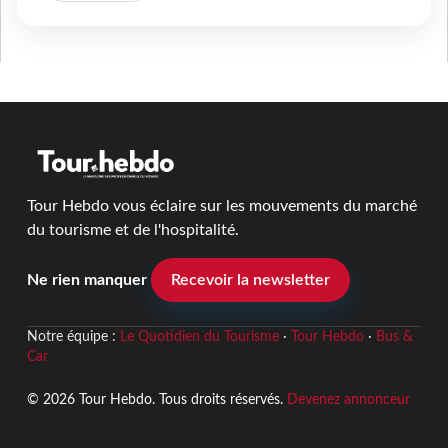
Tour Hebdo vous éclaire sur les mouvements du marché
du tourisme et de l'hospitalité.
Ne rien manquer
Recevoir la newsletter
Notre équipe :
Le Quotidien du Tourisme
·
Tour Hebdo
·
Bus &
Car
© 2026 Tour Hebdo. Tous droits réservés.
Devenez annonceur