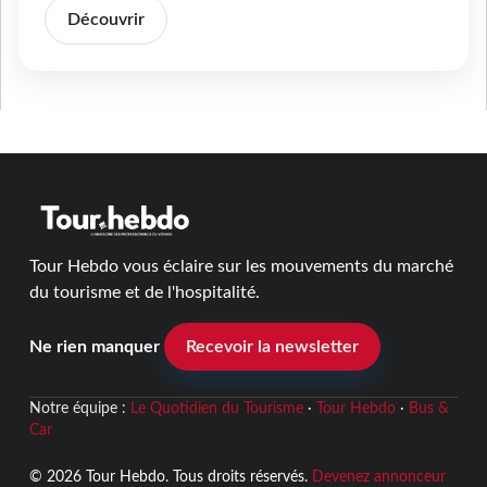
Découvrir
Tour Hebdo vous éclaire sur les mouvements du marché
du tourisme et de l'hospitalité.
Ne rien manquer
Recevoir la newsletter
Notre équipe :
Le Quotidien du Tourisme
·
Tour Hebdo
·
Bus &
Car
© 2026 Tour Hebdo. Tous droits réservés.
Devenez annonceur