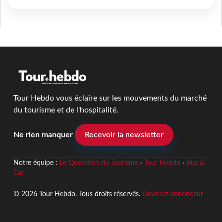
Tour Hebdo vous éclaire sur les mouvements du marché
du tourisme et de l'hospitalité.
Ne rien manquer
Recevoir la newsletter
Notre équipe :
Le Quotidien du Tourisme
·
Tour Hebdo
·
Bus &
Car
© 2026 Tour Hebdo. Tous droits réservés.
Devenez annonceur