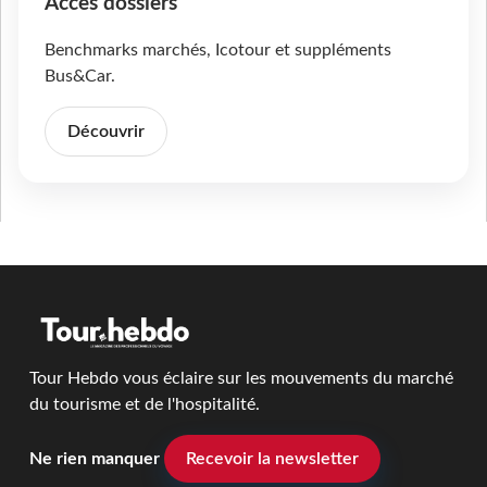
Accès dossiers
Benchmarks marchés, Icotour et suppléments
Bus&Car.
Découvrir
Tour Hebdo vous éclaire sur les mouvements du marché
du tourisme et de l'hospitalité.
Ne rien manquer
Recevoir la newsletter