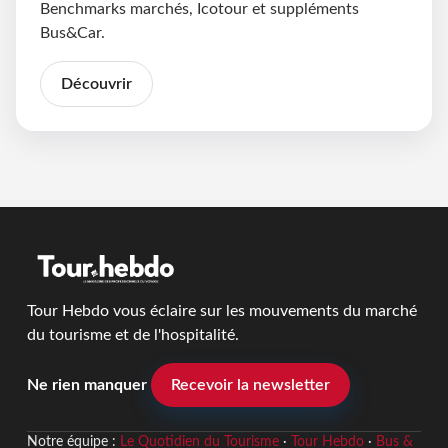
Benchmarks marchés, Icotour et suppléments
Bus&Car.
Découvrir
Tour Hebdo vous éclaire sur les mouvements du marché
du tourisme et de l'hospitalité.
Ne rien manquer
Recevoir la newsletter
Notre équipe :
Le Quotidien du Tourisme
·
Tour Hebdo
·
Bus &