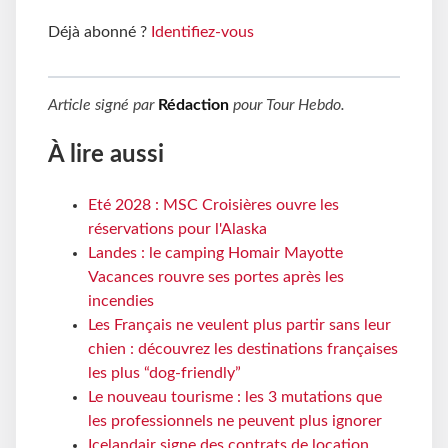
Déjà abonné ?
Identifiez-vous
Article signé par
Rédaction
pour
Tour Hebdo
.
À lire aussi
Eté 2028 : MSC Croisières ouvre les
réservations pour l'Alaska
Landes : le camping Homair Mayotte
Vacances rouvre ses portes après les
incendies
Les Français ne veulent plus partir sans leur
chien : découvrez les destinations françaises
les plus “dog-friendly”
Le nouveau tourisme : les 3 mutations que
les professionnels ne peuvent plus ignorer
Icelandair signe des contrats de location