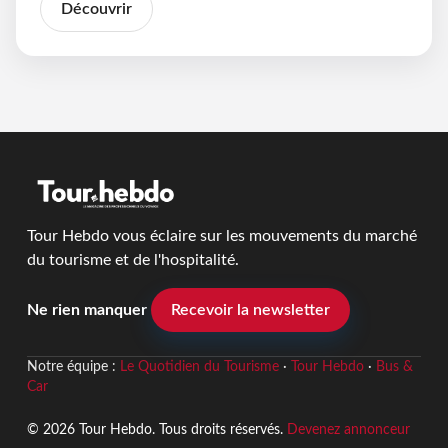
Découvrir
Tour Hebdo vous éclaire sur les mouvements du marché
du tourisme et de l'hospitalité.
Ne rien manquer
Recevoir la newsletter
Notre équipe :
Le Quotidien du Tourisme
·
Tour Hebdo
·
Bus &
Car
© 2026 Tour Hebdo. Tous droits réservés.
Devenez annonceur