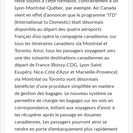
reste soumis à cette formalité, contrairement à un
Lyon-Montréal-Québec, par exemple. Air Canada
vient en effet d’annoncer que le programme
"ITD"
(International to Domestic) était désormais
disponible au départ des quatre aéroports
français d’où opère la compagnie canadienne, sur
tous les itinéraires canadiens via Montréal et
Toronto. Ainsi, tous les passagers voyageant vers
une des soixante destinations canadiennes au
départ de France (Roissy-CDG, Lyon-Saint
Exupéry, Nice-Côte d’Azur et Marseille-Provence)
via Montréal ou Toronto vont désormais
bénéficier d’une procédure simplifiée en matière
de gestion des bagages. Le nouveau système va
permettre de charger les bagages sur les vols en
correspondance, évitant aux voyageurs d’avoir à
les récupérer après le passage en douanes
canadiennes. Les passagers pourront ainsi se
rendre en porte d’embarquement plus rapidement