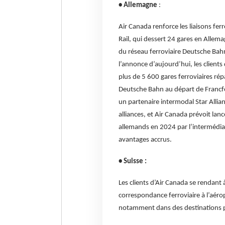
• Allemagne
:
Air Canada renforce les liaisons fer
Rail, qui dessert 24 gares en Allema
du réseau ferroviaire Deutsche Bahn,
l’annonce d’aujourd’hui, les client
plus de 5 600 gares ferroviaires répa
Deutsche Bahn au départ de Francf
un partenaire intermodal Star Allian
alliances, et Air Canada prévoit lan
allemands en 2024 par l’intermédiair
avantages accrus.
• Suisse :
Les clients d’Air Canada se rendan
correspondance ferroviaire à l’aéro
notamment dans des destinations p