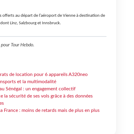
s offerts au départ de l’aéroport de Vienne à destination de
 dont Linz, Salzbourg et Innsbruck.
pour
Tour Hebdo
.
trats de location pour 6 appareils A320neo
ansports et la multimodalité
au Sénégal : un engagement collectif
e la sécurité de ses vols grâce à des données
es
la France : moins de retards mais de plus en plus