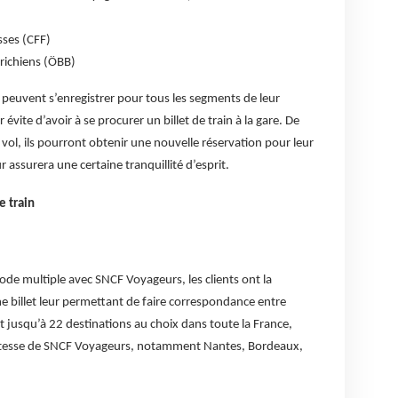
sses (CFF)
richiens (ÖBB)
 peuvent s’enregistrer pour tous les segments de leur
 évite d’avoir à se procurer un billet de train à la gare. De
 vol, ils pourront obtenir une nouvelle réservation pour leur
ur assurera une certaine tranquillité d’esprit.
e train
ode multiple avec SNCF Voyageurs, les clients ont la
me billet leur permettant de faire correspondance entre
t jusqu’à 22 destinations au choix dans toute la France,
 vitesse de SNCF Voyageurs, notamment Nantes, Bordeaux,