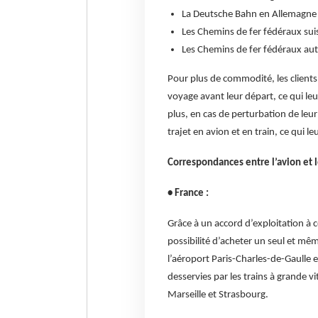
La Deutsche Bahn en Allemagne
Les Chemins de fer fédéraux sui
Les Chemins de fer fédéraux aut
Pour plus de commodité, les clients
voyage avant leur départ, ce qui leur
plus, en cas de perturbation de leur
trajet en avion et en train, ce qui le
Correspondances entre l’avion et l
• France :
Grâce à un accord d’exploitation à c
possibilité d’acheter un seul et mê
l’aéroport Paris-Charles-de-Gaulle e
desservies par les trains à grande
Marseille et Strasbourg.