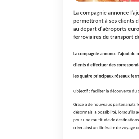
La compagnie annonce l’ajo
permettront à ses clients 
au départ d’aéroports euro
ferroviaires de transport 
La compagnie annonce l’ajout de n
clients d’effectuer des correspon
les quatre principaux réseaux ferr
Objectif : faciliter la découverte 
Grâce à de nouveaux partenariats fer
désormais la possibilité, lorsqu’ils
pour une multitude de destinations 
créer ainsi un itinéraire de voyage c