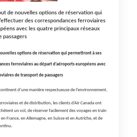
ut de nouvelles options de réservation qui
d’effectuer des correspondances ferroviaires
péens avec les quatre principaux réseaux
de passagers
ouvelles options de réservation qui permettront à ses
dances ferroviaires au départ d’aéroports européens avec
oviaires de transport de passagers
du continent d’une manière respectueuse de l’environnement.
roviaires et de distribution, les clients d’Air Canada ont
 achètent un vol, de réserver facilement des voyages en train
en France, en Allemagne, en Suisse et en Autriche, et de
ontinu.