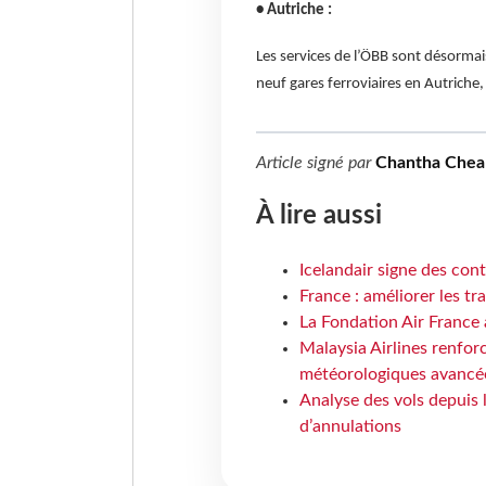
• Autriche :
Les services de l’ÖBB sont désormai
neuf gares ferroviaires en Autriche,
Article signé par
Chantha Chea
À lire aussi
Icelandair signe des con
France : améliorer les tr
La Fondation Air France 
Malaysia Airlines renforc
météorologiques avancé
Analyse des vols depuis 
d’annulations