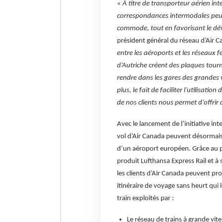
«
À titre de transporteur aérien int
correspondances intermodales peuv
commode, tout en favorisant le d
président général
du réseau d’Air 
entre les aéroports et les réseaux 
d’Autriche créent des plaques tour
rendre dans les gares des grandes vi
plus, le fait de faciliter l’utilisati
de nos clients nous permet d’offrir
Avec le lancement de l’initiative in
vol d’Air Canada peuvent désormai
d’un aéroport européen. Grâce au p
produit Lufthansa Express Rail et à 
les clients d’Air Canada peuvent pro
itinéraire de voyage sans heurt qui
train exploités par :
Le réseau de trains à grande vit