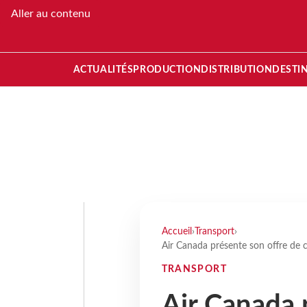
Aller au contenu
ACTUALITÉS
PRODUCTION
DISTRIBUTION
DESTI
Accueil
›
Transport
›
Air Canada présente son offre de c
TRANSPORT
Air Canada 