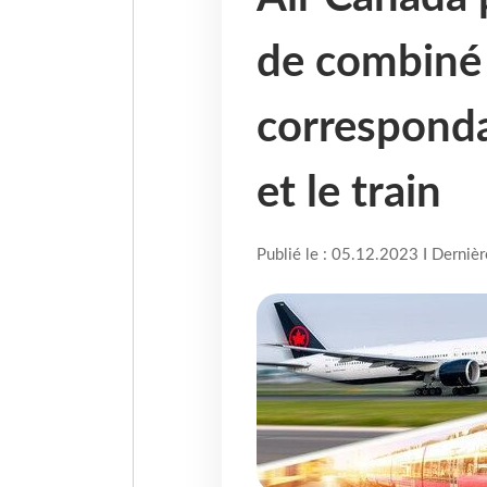
de combiné
corresponda
et le train
Publié le : 05.12.2023 I Derniè