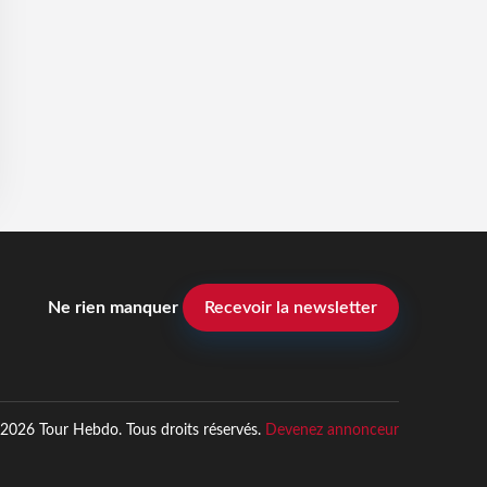
Ne rien manquer
Recevoir la newsletter
2026 Tour Hebdo. Tous droits réservés.
Devenez annonceur