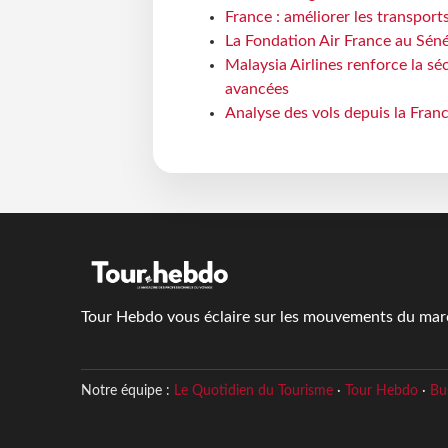
France : améliorer les transport
La Fondation Air France au Séné
Malaysia Airlines renforce la s
avancées
Analyse des vols depuis la Franc
Tour Hebdo vous éclaire sur les mouvements du march
Notre équipe :
Le Quotidien du Tourisme
·
Tour Hebdo
·
Bu