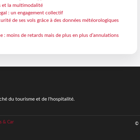
s et la multimodalité
gal : un engagement collectif
écurité de ses vols grâce à des données météorologiques
e : moins de retards mais de plus en plus d’annulations
é du tourisme et de l'hospitalité.
s & Car
© 