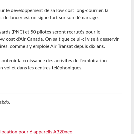
r le développement de sa low cost long-courrier, la
 de lancer est un signe fort sur son démarrage.
wards (PNC) et 50 pilotes seront recrutés pour le
 cost d'Air Canada. On sait que celui-ci vise à desservir
es, comme s’y emploie Air Transat depuis dix ans.
outenir la croissance des activités de l'exploitation
en vol et dans les centres téléphoniques.
ebdo
.
e location pour 6 appareils A320neo