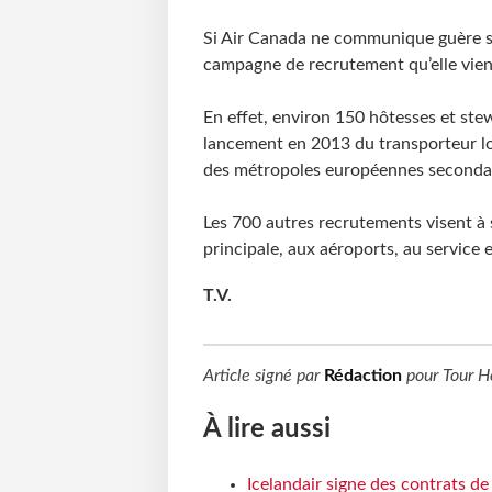
Si Air Canada ne communique guère su
campagne de recrutement qu’elle vient
En effet, environ 150 hôtesses et ste
lancement en 2013 du transporteur low
des métropoles européennes secondair
Les 700 autres recrutements visent à s
principale, aux aéroports, au service 
T.V.
Article signé par
Rédaction
pour
Tour H
À lire aussi
Icelandair signe des contrats d