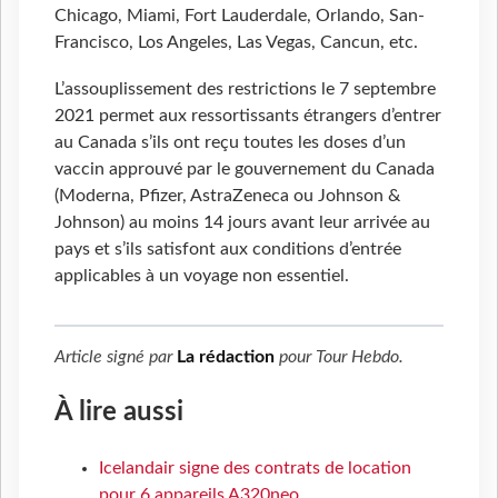
Chicago, Miami, Fort Lauderdale, Orlando, San-
Francisco, Los Angeles, Las Vegas, Cancun, etc.
L’assouplissement des restrictions le 7 septembre
2021 permet aux ressortissants étrangers d’entrer
au Canada s’ils ont reçu toutes les doses d’un
vaccin approuvé par le gouvernement du Canada
(Moderna, Pfizer, AstraZeneca ou Johnson &
Johnson) au moins 14 jours avant leur arrivée au
pays et s’ils satisfont aux conditions d’entrée
applicables à un voyage non essentiel.
Article signé par
La rédaction
pour
Tour Hebdo
.
À lire aussi
Icelandair signe des contrats de location
pour 6 appareils A320neo