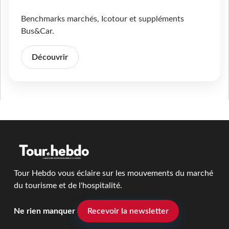
Benchmarks marchés, Icotour et suppléments
Bus&Car.
Découvrir
Tour Hebdo vous éclaire sur les mouvements du marché
du tourisme et de l'hospitalité.
Ne rien manquer
Recevoir la newsletter