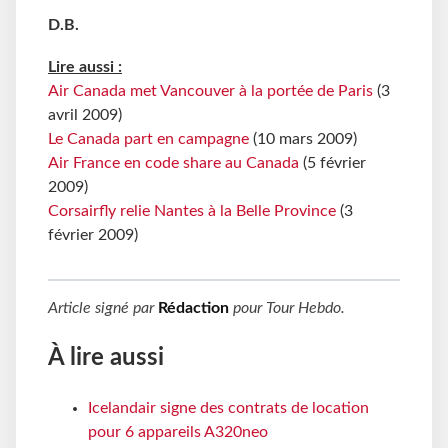
D.B.
Lire aussi :
Air Canada met Vancouver à la portée de Paris
(3
avril 2009)
Le Canada part en campagne
(10 mars 2009)
Air France en code share au Canada
(5 février
2009)
Corsairfly relie Nantes à la Belle Province
(3
février 2009)
Article signé par
Rédaction
pour
Tour Hebdo
.
À lire aussi
Icelandair signe des contrats de location
pour 6 appareils A320neo