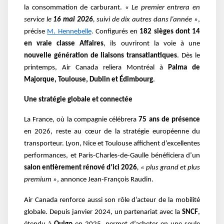
la consommation de carburant.
« Le premier entrera en
service le
16 mai 2026
, suivi de dix autres dans l’année »
,
précise
M. Hennebelle
.
Configurés en
182 sièges dont 14
en vraie classe Affaires
, ils ouvriront la voie à une
nouvelle génération de liaisons transatlantiques
. Dès le
printemps, Air Canada reliera Montréal à
Palma de
Majorque, Toulouse, Dublin et Édimbourg
.
Une stratégie globale et connectée
La France, où la compagnie célébrera
75 ans de présence
en 2026, reste au cœur de la stratégie européenne du
transporteur. Lyon, Nice et Toulouse affichent d’excellentes
performances, et Paris-Charles-de-Gaulle bénéficiera d’un
salon entièrement rénové d’ici 2026
, « plus grand et plus
premium »
, annonce Jean-François Raudin.
Air Canada renforce aussi son rôle d’acteur de la mobilité
globale. Depuis janvier 2024, un partenariat avec la
SNCF
,