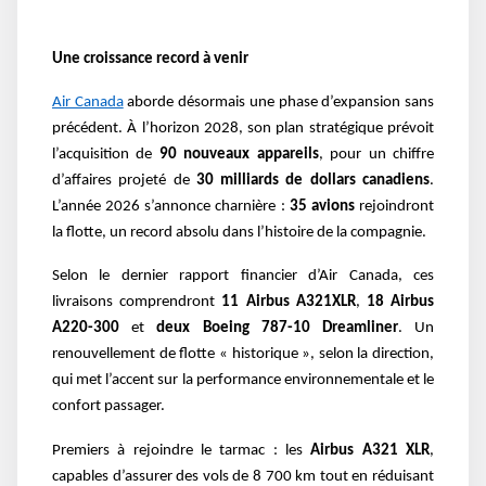
Une croissance record à venir
Air Canada
aborde désormais une phase d’expansion sans
précédent. À l’horizon 2028, son plan stratégique prévoit
l’acquisition de
90 nouveaux appareils
, pour un chiffre
d’affaires projeté de
30 milliards de dollars canadiens
.
L’année 2026 s’annonce charnière :
35 avions
rejoindront
la flotte, un record absolu dans l’histoire de la compagnie.
Selon le dernier rapport financier d’Air Canada, ces
livraisons comprendront
11 Airbus A321XLR
,
18 Airbus
A220-300
et
deux Boeing 787-10 Dreamliner
. Un
renouvellement de flotte « historique », selon la direction,
qui met l’accent sur la performance environnementale et le
confort passager.
Premiers à rejoindre le tarmac : les
Airbus A321 XLR
,
capables d’assurer des vols de 8 700 km tout en réduisant