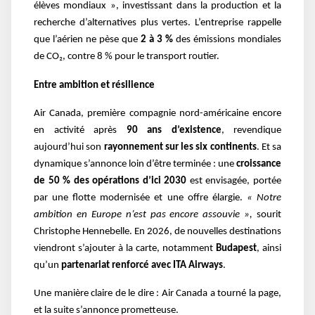
élèves mondiaux », investissant dans la production et la
recherche d’alternatives plus vertes. L’entreprise rappelle
que l’aérien ne pèse que
2 à 3 %
des émissions mondiales
de CO₂, contre 8 % pour le transport routier.
Entre ambition et résilience
Air Canada, première compagnie nord-américaine encore
en activité après
90 ans d’existence
, revendique
aujourd’hui son
rayonnement sur les six continents
. Et sa
dynamique s’annonce loin d’être terminée : une
croissance
de 50 % des opérations d’ici 2030
est envisagée, portée
par une flotte modernisée et une offre élargie.
« Notre
ambition en Europe n’est pas encore assouvie »,
sourit
Christophe Hennebelle. En 2026, de nouvelles destinations
viendront s’ajouter à la carte, notamment
Budapest
, ainsi
qu’un
partenariat renforcé avec ITA Airways
.
Une manière claire de le dire : Air Canada a tourné la page,
et la suite s’annonce prometteuse.