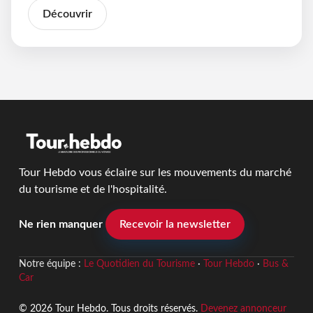
Découvrir
Tour Hebdo vous éclaire sur les mouvements du marché
du tourisme et de l'hospitalité.
Ne rien manquer
Recevoir la newsletter
Notre équipe :
Le Quotidien du Tourisme
·
Tour Hebdo
·
Bus &
Car
© 2026 Tour Hebdo. Tous droits réservés.
Devenez annonceur