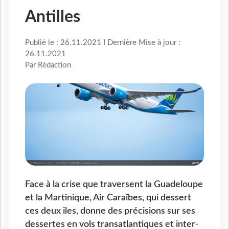
Antilles
Publié le : 26.11.2021 I Dernière Mise à jour :
26.11.2021
Par Rédaction
Face à la crise que traversent la Guadeloupe
et la Martinique, Air Caraïbes, qui dessert
ces deux iles, donne des précisions sur ses
dessertes en vols transatlantiques et inter-