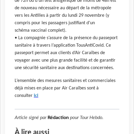
de 72h ou d’un test antigénique de moins de 48h est
de nouveau nécessaire au départ de la métropole
vers les Antilles à partir du lundi 29 novembre (y
compris pour les passagers justifiant d’un
schéma vaccinal complet).
• La compagnie s’assure de la présence du passeport
sanitaire à travers l’application TousAntiCovid. Ce
passeport permet aux clients d’Air Caraïbes de
voyager avec une plus grande facilité et de garantir
une sécurité sanitaire aux destinations concernées.
L’ensemble des mesures sanitaires et commerciales
déjà mises en place par Air Caraïbes sont à
consulter
ici
Article signé par
Rédaction
pour
Tour Hebdo
.
À lire aussi