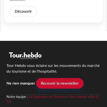
Découvrir
Tour Hebdo vous éclaire sur les mouvements du marché
du tourisme et de l'hospitalité.
Ne rien manquer
Recevoir la newsletter
Notre équipe :
Le Quotidien du Tourisme
·
Tour Hebdo
·
Bus &
Car