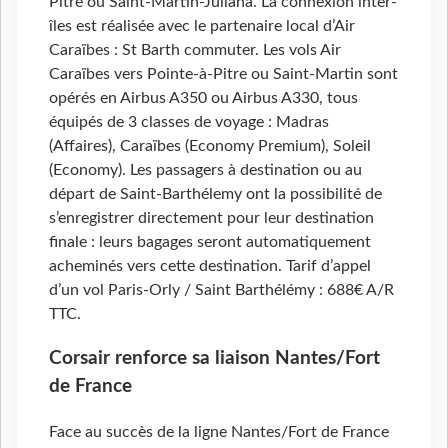
Pitre ou Saint-Martin-Juliana. La connexion inter-
îles est réalisée avec le partenaire local d’Air
Caraïbes : St Barth commuter. Les vols Air
Caraïbes vers Pointe-à-Pitre ou Saint-Martin sont
opérés en Airbus A350 ou Airbus A330, tous
équipés de 3 classes de voyage : Madras
(Affaires), Caraïbes (Economy Premium), Soleil
(Economy). Les passagers à destination ou au
départ de Saint-Barthélemy ont la possibilité de
s’enregistrer directement pour leur destination
finale : leurs bagages seront automatiquement
acheminés vers cette destination. Tarif d’appel
d’un vol Paris-Orly / Saint Barthélémy : 688€ A/R
TTC.
Corsair renforce sa liaison Nantes/Fort
de France
Face au succès de la ligne Nantes/Fort de France