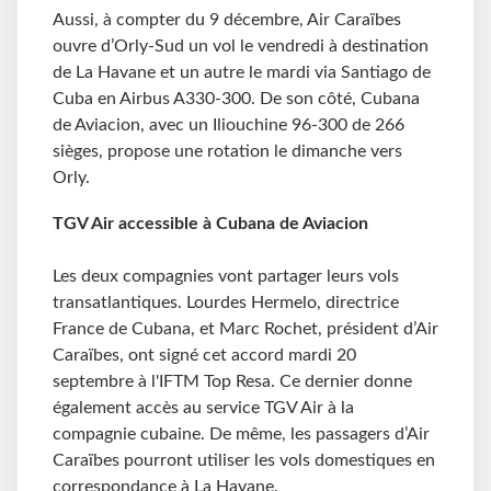
Aussi, à compter du 9 décembre, Air Caraïbes
ouvre d’Orly-Sud un vol le vendredi à destination
de La Havane et un autre le mardi via Santiago de
Cuba en Airbus A330-300. De son côté, Cubana
de Aviacion, avec un Iliouchine 96-300 de 266
sièges, propose une rotation le dimanche vers
Orly.
TGV Air accessible à Cubana de Aviacion
Les deux compagnies vont partager leurs vols
transatlantiques. Lourdes Hermelo, directrice
France de Cubana, et Marc Rochet, président d’Air
Caraïbes, ont signé cet accord mardi 20
septembre à l'IFTM Top Resa. Ce dernier donne
également accès au service TGV Air à la
compagnie cubaine. De même, les passagers d’Air
Caraïbes pourront utiliser les vols domestiques en
correspondance à La Havane.