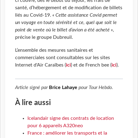
ci couvre, dès le début du séjour, les frais de
santé, d’hébergement et de modification de billets
liés au Covid-19.
« Cette assistance Covid permet
un voyage en toute sérénité et ce, quel que soit le
point de vente où le billet d’avion a été acheté »
,
précise le groupe Dubreuil.
L’ensemble des mesures sanitaires et
commerciales sont consultables sur les sites
Internet d'Air Caraïbes (
ici
) et de French bee (
ici
).
Article signé par
Brice Lahaye
pour
Tour Hebdo
.
À lire aussi
Icelandair signe des contrats de location
pour 6 appareils A320neo
France : améliorer les transports et la