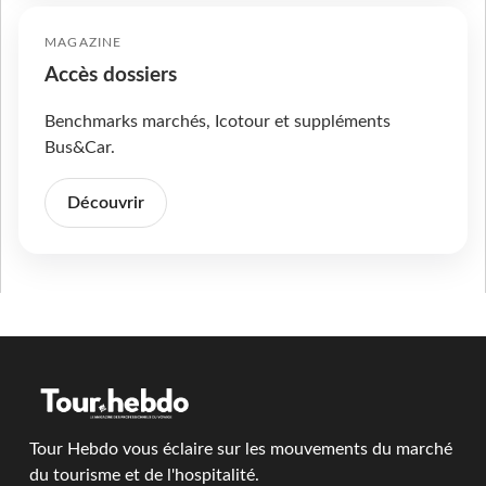
MAGAZINE
Accès dossiers
Benchmarks marchés, Icotour et suppléments
Bus&Car.
Découvrir
Tour Hebdo vous éclaire sur les mouvements du marché
du tourisme et de l'hospitalité.