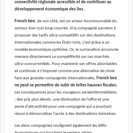
connectivité régionale accessible et de contribuer au
développement économique des îles.
French bee
, de son côté, est un acteur incontournable du
secteur low-cost long-courrier. Si la compagnie parvient à
proposer des tarifs ultra-compétitifs sur des destinations
internationales comme les États-Unis, c'est grâce à un
modèle économique optimisé. Or, la surtaxation annoncée
menace directement sa compétitivité sur ces marchés
ultra-concurrentiels. Pour maintenir ses offres abordables
et continuer à s'imposer comme une alternative de choix
face aux grandes compagnies internationales,
French bee
ne peut se permettre de subir de telles hausses fiscales.
Les conséquences pour les voyageurs seraientimmédiates
: des prix plus élevés, une diminution de l’offre et une
perte d’attractivité pour une compagnie qui a pourtant
réussi à démocratiser l'accès à des destinations lointaines.
Les deux compagnies soulignent également les défis
économiques qui touchent le secteur aérien,