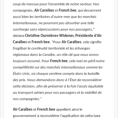
coup de massue pour l’ensemble de notre secteur. Nos
compagnies,
Air Caraïbes
et
French bee
, qui desservent
aussi bien les territoires d’outre-mer que les marchés
internationaux, ne pourront pas absorber une telle
surcharge sans répercussions pour nos passagers
,"
déclare
Christine Ourmières-Widener, Présidente d'Air
Caraïbes
et
French bee
. "Pour
Air Caraïbes
,
cela signifie
fragiliser la continuité territoriale et les échanges
régionaux dans la Caraïbe, un rôle clé que nous avons
toujours assumé. Pour
French bee
, cela met en péril notre
compétitivité sur des marchés internationaux comme les
États-Unis, où chaque centime compte dans la bataille
des prix. Nous demandons donc à l’État de reconsidérer
cette décision, afin de préserver à la fois l’accès équitable
au transport aérien pour nos passagers et la viabilité de
nos compagnies
.’’
Air Caraïbes
et
French bee
appellent ainsi le
gouvernement à reconsidérer l’application de cette taxe