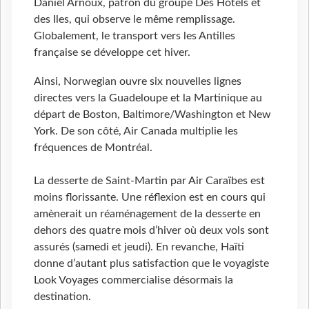
Daniel Arnoux, patron du groupe Des Hôtels et
des Iles, qui observe le même remplissage.
Globalement, le transport vers les Antilles
française se développe cet hiver.
Ainsi, Norwegian ouvre six nouvelles lignes
directes vers la Guadeloupe et la Martinique au
départ de Boston, Baltimore/Washington et New
York. De son côté, Air Canada multiplie les
fréquences de Montréal.
La desserte de Saint-Martin par Air Caraïbes est
moins florissante. Une réflexion est en cours qui
amènerait un réaménagement de la desserte en
dehors des quatre mois d’hiver où deux vols sont
assurés (samedi et jeudi). En revanche, Haïti
donne d’autant plus satisfaction que le voyagiste
Look Voyages commercialise désormais la
destination.