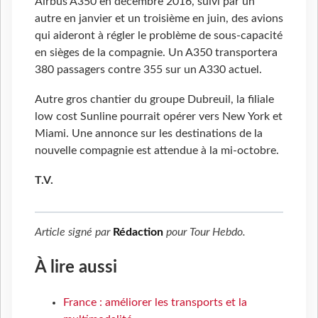
Airbus A350 en décembre 2016, suivi par un
autre en janvier et un troisième en juin, des avions
qui aideront à régler le problème de sous-capacité
en sièges de la compagnie. Un A350 transportera
380 passagers contre 355 sur un A330 actuel.
Autre gros chantier du groupe Dubreuil, la filiale
low cost Sunline pourrait opérer vers New York et
Miami. Une annonce sur les destinations de la
nouvelle compagnie est attendue à la mi-octobre.
T.V.
Article signé par
Rédaction
pour
Tour Hebdo
.
À lire aussi
France : améliorer les transports et la