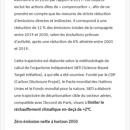
kilomètre d’ici 2030 par rapport à 2019. Cet objectif
exclut les actions dites de
« compensation »
, afin de ne
prendre en compte que les mesures de stricte réduction
d’émissions directes et indirectes. Il correspond à une
réduction de 12 % des émissions totales de la compagnie
entre 2019 et 2030, selon les évolutions prévues
d’activité, après une réduction de 6% atteinte entre 2005
et 2019.
Cette trajectoire est élaborée selon la méthodologie de
calcul de l’organisme indépendant SBTi (Science-Based
Target initiative), à qui elle a été soumise. Fondé par le CDP
(Carbon Disclosure Projet), le Pacte mondial des Nations
Unies et le Fonds mondial pour la nature, SBTi a élaboré
une trajectoire de décarbonation cible du secteur aérien,
compatible avec l’Accord de Paris, visant à
limiter le
réchauffement climatique en-deçà de +2°C.
Zéro émission nette à horizon 2050